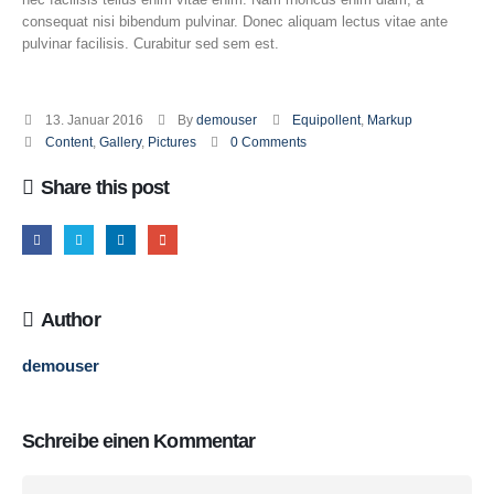
consequat nisi bibendum pulvinar. Donec aliquam lectus vitae ante
pulvinar facilisis. Curabitur sed sem est.
13. Januar 2016
By
demouser
Equipollent
,
Markup
Content
,
Gallery
,
Pictures
0 Comments
Share this post
Author
demouser
Schreibe einen Kommentar