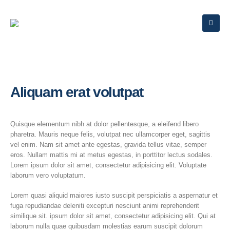
Aliquam erat volutpat
Quisque elementum nibh at dolor pellentesque, a eleifend libero
pharetra. Mauris neque felis, volutpat nec ullamcorper eget, sagittis
vel enim. Nam sit amet ante egestas, gravida tellus vitae, semper
eros. Nullam mattis mi at metus egestas, in porttitor lectus sodales.
Lorem ipsum dolor sit amet, consectetur adipisicing elit. Voluptate
laborum vero voluptatum.
Lorem quasi aliquid maiores iusto suscipit perspiciatis a aspernatur et
fuga repudiandae deleniti excepturi nesciunt animi reprehenderit
similique sit. ipsum dolor sit amet, consectetur adipisicing elit. Qui at
laborum nulla quae quibusdam molestias earum suscipit dolorum