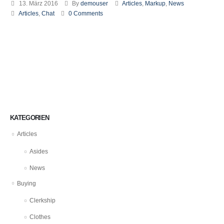
13. März 2016
By
demouser
Articles
,
Markup
,
News
Articles
,
Chat
0 Comments
KATEGORIEN
Articles
Asides
News
Buying
Clerkship
Clothes