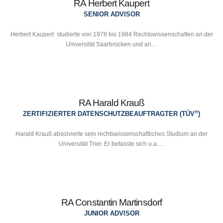
RA Herbert Kaupert
SENIOR ADVISOR
Herbert Kaupert studierte von 1978 bis 1984 Rechtswissenschaften an der
Universität Saarbrücken und an…
RA Harald Krauß
®
ZERTIFIZIERTER DATENSCHUTZBEAUFTRAGTER (TÜV
)
Harald Krauß absolvierte sein rechtswissenschaftliches Studium an der
Universität Trier. Er befasste sich u.a….
RA Constantin Martinsdorf
JUNIOR ADVISOR