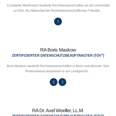
Constantin Martinsdorf studierte Rechtswissenschaften an der Universität
zu Köln. Als Stipendiat der Rechtswissenschaftlichen Fakultät…
RA Boris Maskow
®
ZERTIFIZIERTER DATENSCHUTZBEAUFTRAGTER (TÜV
)
Boris Maskow studierte Rechtswissenschaften in Bonn und Münster. Sein
Referendariat absolvierte er am Landgericht…
RA Dr. Axel Woeller, LL.M.
®