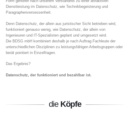
Form gehören nach unserem Verständnis zu einer attraktiven
Dienstleistung im Datenschutz, wie Technikbegeisterung und
Paragraphenversessenheit.
Denn Datenschutz, der allein aus juristischer Sicht betrieben wird,
funktioniert genauso wenig, wie Datenschutz, der allein von
Ingenieuren und IT-Spezialisten geplant und umgesetzt wird.
Die BDSG mbH kombiniert deshalb je nach Auftrag Fachleute der
unterschiedlichen Disziplinen zu leistungsfähigen Arbeitsgruppen oder
berät pointiert in Einzelfragen.
Das Ergebnis?
Datenschutz, der funktioniert und bezahlbar ist.
die
Köpfe