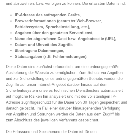
und abzuwehren, bzw. verfolgen zu können. Die erfassten Daten sind:
IP-Adresse des anfragenden Geräts,
Browserinformationen (genutzter Web-Browser,
Betriebssystem, Spracheinstellung, etc.),
Angaben über den genutzten Serverdienst,
Name der abgerufenen Datei bzw. Angebotsseite (URL),
Datum und Uhrzeit des Zugriffs,
übertragene Datenmengen,
Statusangaben (z.B. Fehlermeldungen).
Diese Daten sind zunächst erforderlich, um eine ordnungsgemäße
Auslieferung der Website zu ermöglichen. Zum Schutz vor Angriffen
und zur Sicherstellung eines ordnungsgemäßen Betriebs werden die
Zugriffe auf unser Internet-Angebot darüber hinaus auf dem
Sicherheitssystem unseres technischen Dienstleisters automatisiert
auf mögliche Risiken hin analysiert und mit der vollständigen IP-
Adresse zugriffsgeschützt für die Dauer von 30 Tagen gespeichert und
danach gelöscht. Im Fall einer darüber hinausgehenden Verfolgung
von Angriffen und Störungen werden die Daten aus dem Zugriff bis
zum Abschluss des jeweiligen Verfahrens gespeichert.
Die Erfassung und Speicherung der Daten ist für den