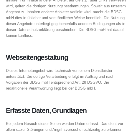
Inhalte. Für Inhalte anderer Anbieter, auf die z.B. über Links verwiesen
wird, gelten die dortigen Nutzungsbestimmungen. Soweit aus unserem
Angebot zu Inhalten anderer Anbieter verlinkt wird, macht die BDSG
mbH dies in üblicher und verständlicher Weise kenntlich. Die Nutzung
dieser Angebote unterliegt gegebenenfalls anderen Bedingungen als in
dieser Datenschutzerklärung beschrieben. Die BDSG mbH hat darauf
keinen Einfluss.
Webseitengestaltung
Dieses Internetangebot wird technisch von einem Dienstleister
unterstützt. Die dortige Verarbeitung erfolgt im Auftrag und nach
Vorgaben der BDSG mbH entsprechend Art. 28 DSGVO. Die
redaktionelle Verantwortung liegt bei der BDSG mbH.
Erfasste Daten, Grundlagen
Bei jedem Besuch dieser Seiten werden Daten erfasst. Das dient vor
allem dazu, Störungen und Angriffsversuche rechtzeitig zu erkennen