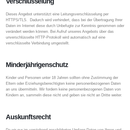
Verschlüsselung
Dieses Angebot unterstützt eine Leitungsverschlüsselung per
HTTPS/TLS. Dadurch wird verhindert, dass bei der Übertragung Ihrer
Daten im Internet diese durch Unbefugte zur Kenntnis genommen oder
verändert werden können. Bei Aufruf unseres Angebots über das
unverschlüsselte HTTP-Protokoll wird automatisch auf eine
verschlüsselte Verbindung umgestellt.
Minderjährigenschutz
Kinder und Personen unter 18 Jahren sollten ohne Zustimmung der
Eltern oder Erziehungsberechtigten keine personenbezogenen Daten
an uns übermitteln. Wir fordern keine personenbezogenen Daten von
Kindern an, sammeln diese nicht und geben sie nicht an Dritte weiter.
Auskunftsrecht
Da wir nur im vorstehend geschilderten Umfang Daten von Ihnen und