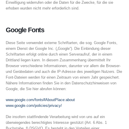
Einwilligung widerrufen oder die Daten für die Zwecke, für die sie
erhoben wurden nicht mehr erforderlich sind.
Google Fonts
Diese Seite verwendet externe Schriftarten, die sog. Google Fonts,
einem Dienst der Google Inc. („Google“). Die Einbindung dieser
Schriftarten erfolgt online durch einen Serveraufruf, der in einem
Drittland liegen kann. In diesem Zusammenhang übermittelt Ihr
Browser verschiedene Informationen, darunter vor allem die Browser-
und Gerätedaten und auch die IP-Adresse des jeweiligen Nutzers. Die
Font-Dateien werden für einen Zeitraum von einem Jahr gespeichert.
Nähere Informationen finden Sie in den Datenschutzhinweisen von
Google, die Sie hier abrufen können:
www.google.com/fonts#AboutPlace:about
www.google.com/policies/privacy/
Die insofern stattfindende Verarbeitung wird von uns auf ein
überwiegendes berechtigtes Interesse gestützt (Art. 6 Abs. 1
Buchstabe f) DSGVO. Es besteht in den Vorteilen einer