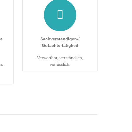
re
Sachverständigen-/
Gutachtertätigkeit
Verwertbar, verständlich,
n.
verlässlich.