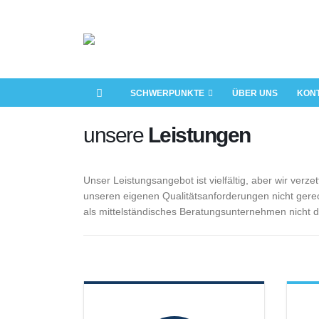
SCHWERPUNKTE
ÜBER UNS
KON
unsere
Leistungen
Unser Leistungsangebot ist vielfältig, aber wir verz
unseren eigenen Qualitätsanforderungen nicht gerec
als mittelständisches Beratungsunternehmen nicht d