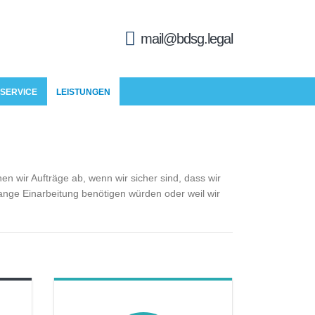
mail@bdsg.legal
SERVICE
LEISTUNGEN
en wir Aufträge ab, wenn wir sicher sind, dass wir
ange Einarbeitung benötigen würden oder weil wir