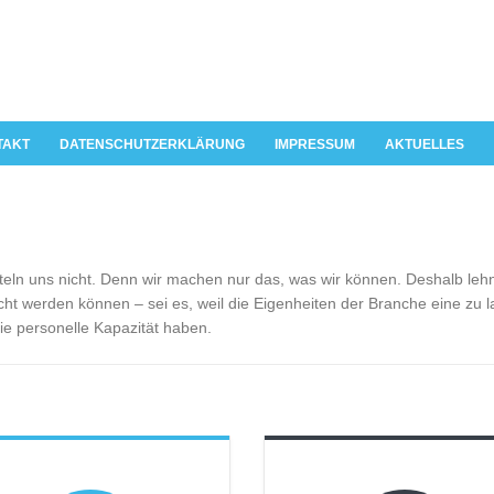
TAKT
DATENSCHUTZERKLÄRUNG
IMPRESSUM
AKTUELLES
etteln uns nicht. Denn wir machen nur das, was wir können. Deshalb lehn
ht werden können – sei es, weil die Eigenheiten der Branche eine zu l
ie personelle Kapazität haben.