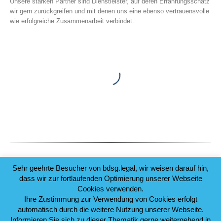
Unsere starken Partner sind Dienstleister, auf deren Erfahrungsschatz
wir gern zurückgreifen und mit denen uns eine ebenso vertrauensvolle
wie erfolgreiche Zusammenarbeit verbindet:
Sehr geehrte Besucher von bdsg.legal, wir weisen darauf hin,
dass wir zur fortlaufenden Optimierung unserer Webseite
Cookies verwenden.
Ihre Zustimmung zur Verwendung von Cookies erfolgt
automatisch durch die weitere Nutzung unserer Webseite.
Informieren Sie sich zu dieser Thematik gerne weitergehend in