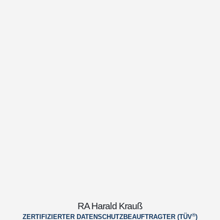
RA Harald Krauß
®
ZERTIFIZIERTER DATENSCHUTZBEAUFTRAGTER (TÜV
)