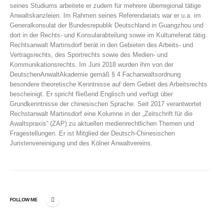
seines Studiums arbeitete er zudem für mehrere überregional tätige
Anwaltskanzleien. Im Rahmen seines Referendariats war er u.a. im
Generalkonsulat der Bundesrepublik Deutschland in Guangzhou und
dort in der Rechts- und Konsularabteilung sowie im Kulturreferat tätig.
Rechtsanwalt Martinsdorf berät in den Gebieten des Arbeits- und
Vertragsrechts, des Sportrechts sowie des Medien- und
Kommunikationsrechts. Im Juni 2018 wurden ihm von der
DeutschenAnwaltAkademie gemäß § 4 Fachanwaltsordnung
besondere theoretische Kenntnisse auf dem Gebiet des Arbeitsrechts
bescheinigt. Er spricht fließend Englisch und verfügt über
Grundkenntnisse der chinesischen Sprache. Seit 2017 verantwortet
Rechstanwalt Martinsdorf eine Kolumne in der „Zeitschrift für die
Awaltspraxis“ (ZAP) zu aktuellen medienrechtlichen Themen und
Fragestellungen. Er ist Mitglied der Deutsch-Chinesischen
Juristenvereinigung und des Kölner Anwaltvereins.
FOLLOW ME