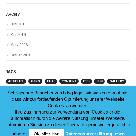
ARCHIV
Juni 2016
Mai 2016
März 2016
Januar 2016
TAGS
ARTICLES
AUDIO
CHAT
CONTENT
CSS
FUN
GALLERY
PICTURES
Sehr geehrte Besucher von bdsg.legal, wir weisen darauf hin,
dass wir zur fortlaufenden Optimierung unserer Webseite
Cookies verwenden.
Ihre Zustimmung zur Verwendung von Cookies erfolgt
automatisch durch die weitere Nutzung unserer Webseite.
Informieren Sie sich zu dieser Thematik gerne weitergehend in
© Copyright 2019.
unserer
Datenschutzerklärung lesen
Ok, alles klar!