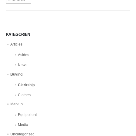
READ MORE...
KATEGORIEN
Articles
Asides
News
Buying
Clerkship
Clothes
Markup
Equipollent
Media
Uncategorized