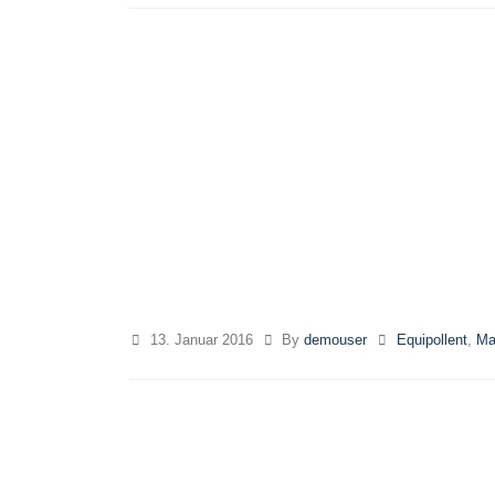
13. Januar 2016
By
demouser
Equipollent
,
Ma