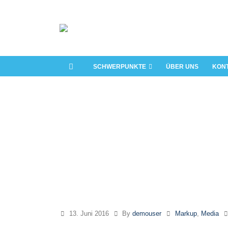
SCHWERPUNKTE
ÜBER UNS
KON
13. Juni 2016
By
demouser
Markup
,
Media