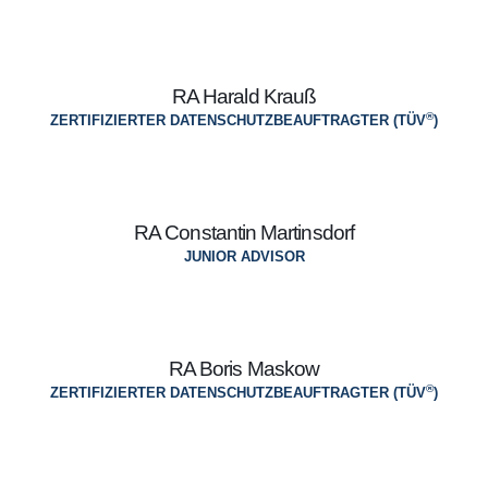
RA Harald Krauß
®
ZERTIFIZIERTER DATENSCHUTZBEAUFTRAGTER (TÜV
)
RA Constantin Martinsdorf
JUNIOR ADVISOR
RA Boris Maskow
®
ZERTIFIZIERTER DATENSCHUTZBEAUFTRAGTER (TÜV
)