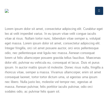
Lorem ipsum dolor sit amet, consectetur adipiscing elit. Curabitur eget
leo at velit imperdiet varius. In eu ipsum vitae velit congue iaculis
vitae at risus. Nullam tortor nunc, bibendum vitae semper a, volutpat
eget massa. Lorem ipsum dolor sit amet, consectetur adipiscing elit.
Integer fringilla, orci sit amet posuere auctor, orci eros pellentesque
odio, nec pellentesque erat ligula nec massa. Aenean consequat
lorem ut felis ullamcorper posuere gravida tellus faucibus. Maecenas
dolor elit, pulvinar eu vehicula eu, consequat et lacus. Duis et purus
ipsum. In auctor mattis ipsum id molestie. Donec risus nulla, fringilla a
rhoncus vitae, semper a massa. Vivamus ullamcorper, enim sit amet
consequat laoreet, tortor tortor dictum urna, ut egestas urna ipsum
nec libero. Nulla justo leo, molestie vel tempor nec, egestas at
massa. Aenean pulvinar, felis porttitor iaculis pulvinar, odio orci
sodales odio, ac pulvinar felis quam sit.