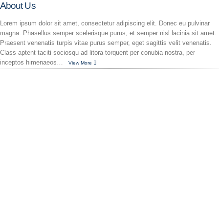
About Us
Lorem ipsum dolor sit amet, consectetur adipiscing elit. Donec eu pulvinar
magna. Phasellus semper scelerisque purus, et semper nisl lacinia sit amet.
Praesent venenatis turpis vitae purus semper, eget sagittis velit venenatis.
Class aptent taciti sociosqu ad litora torquent per conubia nostra, per
inceptos himenaeos…
View More